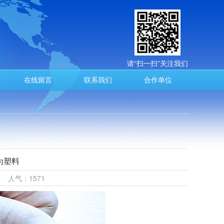
请“扫一扫”关注我们
在线留言
联系我们
合作单位
为塑料
21 人气：1571