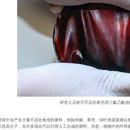
研究人员将可可豆的果壳用三氟乙酸溶
过程中会产生大量不适合食用的废料，例如米糠、果壳、绿叶类蔬菜难以
天然高分子，在许多场合可以代替人工合成的塑料。但是，植物中的纤维