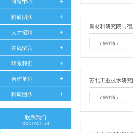
研发中心
科研团队
新材料研究院与宿
人才招聘
了解详情 +
在线留言
联系我们
合作单位
苏北工业技术研究
科研团队
了解详情 +
联系我们
CONTACT US